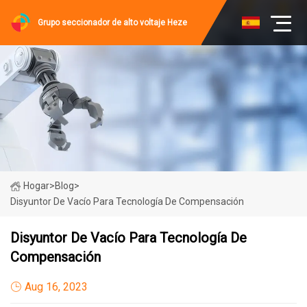
Grupo seccionador de alto voltaje Heze
Hogar
>
Blog
>
Disyuntor De Vacío Para Tecnología De Compensación
Disyuntor De Vacío Para Tecnología De
Compensación
Aug 16, 2023