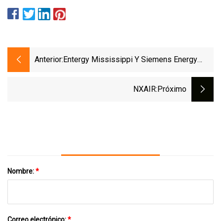
Anterior:
Entergy Mississippi Y Siemens Energy
Trabajan Para Crear Una Red Eléctrica Más
Limpia
NXAIR
:próximo
Nombre:
*
Correo electrónico:
*