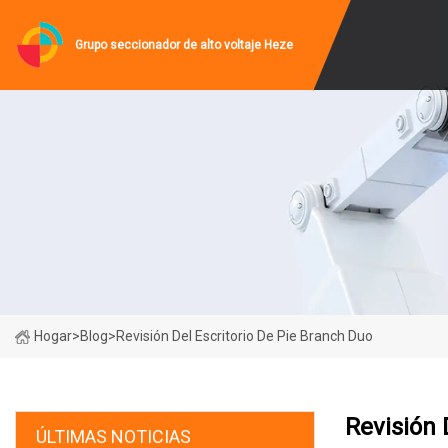
Grupo seccionador de alto voltaje Heze
Hogar
>
Blog
>
Revisión Del Escritorio De Pie Branch Duo
Revisión 
ÚLTIMAS NOTICIAS