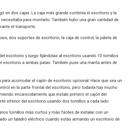
gó en dos cajas. La caja más grande contenía el escritorio y la
ue necesitaba para montarlo. También hubo una gran cantidad de
ante el transporte.
, dos soportes de escritorio, la caja de control, la paleta de
 escritorio y luego fijándolas al escritorio usando 10 tornillos
s del escritorio a ambas patas. También puse una manta antes de
a para acomodar el cajón de escritorio opcional. Hace que sea un
rol en la parte frontal del escritorio, pero todavía hay mucho
comiendo encarecidamente que instale primero el cajón del
arte inferior del escritorio usando dos tornillos a cada lado.
nos tornillos más cortos y más fáciles de instalar con un
stado un taladro eléctrico cuando estás armando un escritorio de