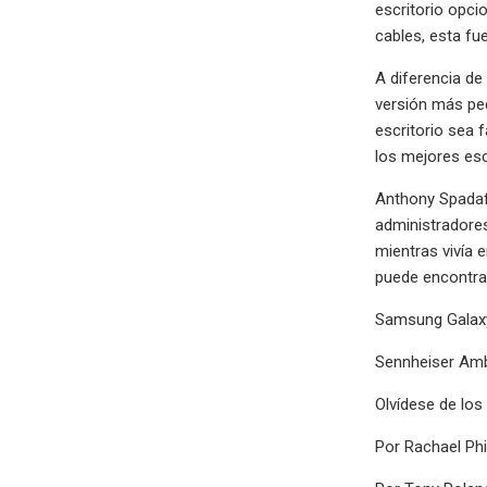
escritorio opci
cables, esta fue
A diferencia de
versión más pe
escritorio sea 
los mejores esc
Anthony Spadaf
administradores
mientras vivía 
puede encontrar
Samsung Galaxy
Sennheiser Amb
Olvídese de los
Por Rachael Phi