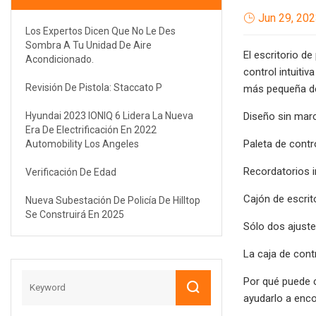
Jun 29, 20
Los Expertos Dicen Que No Le Des
Sombra A Tu Unidad De Aire
El escritorio d
Acondicionado.
control intuiti
Revisión De Pistola: Staccato P
más pequeña de
Hyundai 2023 IONIQ 6 Lidera La Nueva
Diseño sin mar
Era De Electrificación En 2022
Paleta de contr
Automobility Los Angeles
Recordatorios 
Verificación De Edad
Cajón de escrit
Nueva Subestación De Policía De Hilltop
Se Construirá En 2025
Sólo dos ajuste
La caja de cont
Por qué puede c
ayudarlo a enc