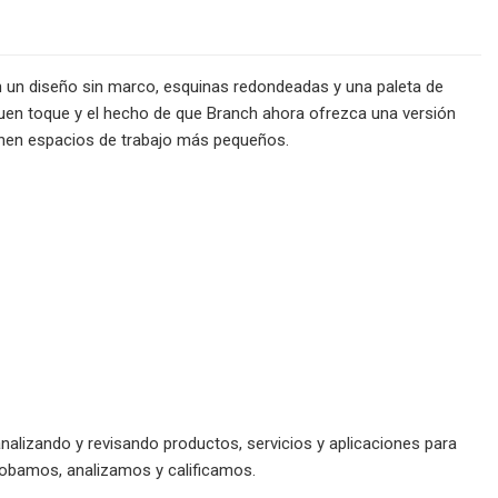
on un diseño sin marco, esquinas redondeadas y una paleta de
 buen toque y el hecho de que Branch ahora ofrezca una versión
enen espacios de trabajo más pequeños.
nalizando y revisando productos, servicios y aplicaciones para
obamos, analizamos y calificamos.