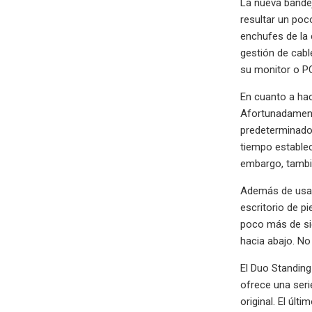
La nueva bande
resultar un poc
enchufes de la 
gestión de cabl
su monitor o PC
En cuanto a hac
Afortunadamente
predeterminado 
tiempo establec
embargo, tambié
Además de usar
escritorio de p
poco más de sie
hacia abajo. No
El Duo Standing
ofrece una seri
original. El úl