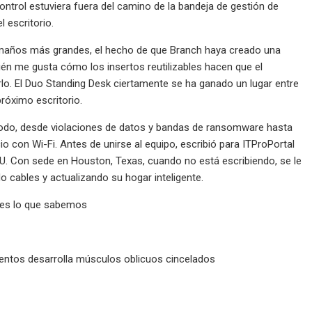
control estuviera fuera del camino de la bandeja de gestión de
l escritorio.
tamaños más grandes, el hecho de que Branch haya creado una
n me gusta cómo los insertos reutilizables hacen que el
rlo. El Duo Standing Desk ciertamente se ha ganado un lugar entre
róximo escritorio.
todo, desde violaciones de datos y bandas de ransomware hasta
 con Wi-Fi. Antes de unirse al equipo, escribió para ITProPortal
UU. Con sede en Houston, Texas, cuando no está escribiendo, se le
cables y actualizando su hogar inteligente.
o es lo que sabemos
ientos desarrolla músculos oblicuos cincelados