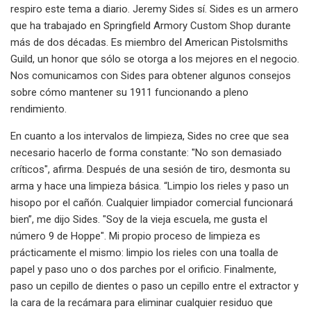
respiro este tema a diario. Jeremy Sides sí. Sides es un armero
que ha trabajado en Springfield Armory Custom Shop durante
más de dos décadas. Es miembro del American Pistolsmiths
Guild, un honor que sólo se otorga a los mejores en el negocio.
Nos comunicamos con Sides para obtener algunos consejos
sobre cómo mantener su 1911 funcionando a pleno
rendimiento.
En cuanto a los intervalos de limpieza, Sides no cree que sea
necesario hacerlo de forma constante: "No son demasiado
críticos", afirma. Después de una sesión de tiro, desmonta su
arma y hace una limpieza básica. “Limpio los rieles y paso un
hisopo por el cañón. Cualquier limpiador comercial funcionará
bien”, me dijo Sides. "Soy de la vieja escuela, me gusta el
número 9 de Hoppe". Mi propio proceso de limpieza es
prácticamente el mismo: limpio los rieles con una toalla de
papel y paso uno o dos parches por el orificio. Finalmente,
paso un cepillo de dientes o paso un cepillo entre el extractor y
la cara de la recámara para eliminar cualquier residuo que