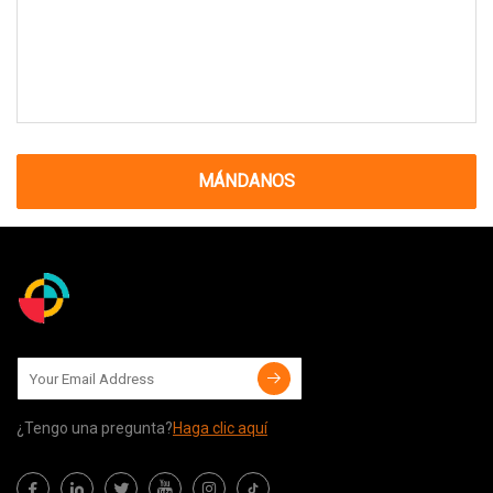
MÁNDANOS
¿Tengo una pregunta?
Haga clic aquí