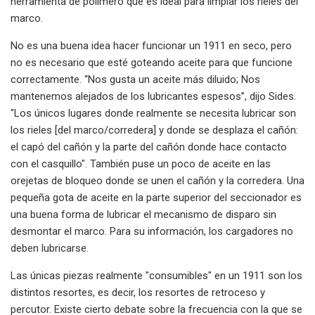
herramienta de polímero que es ideal para limpiar los rieles del
marco.
No es una buena idea hacer funcionar un 1911 en seco, pero
no es necesario que esté goteando aceite para que funcione
correctamente. “Nos gusta un aceite más diluido; Nos
mantenemos alejados de los lubricantes espesos”, dijo Sides.
"Los únicos lugares donde realmente se necesita lubricar son
los rieles [del marco/corredera] y donde se desplaza el cañón:
el capó del cañón y la parte del cañón donde hace contacto
con el casquillo". También puse un poco de aceite en las
orejetas de bloqueo donde se unen el cañón y la corredera. Una
pequeña gota de aceite en la parte superior del seccionador es
una buena forma de lubricar el mecanismo de disparo sin
desmontar el marco. Para su información, los cargadores no
deben lubricarse.
Las únicas piezas realmente "consumibles" en un 1911 son los
distintos resortes, es decir, los resortes de retroceso y
percutor. Existe cierto debate sobre la frecuencia con la que se