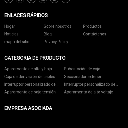
ENLACES RÁPIDOS
Hogar
Sobre nosotros
Productos
Noticias
Blog
Contáctenos
mapa del sitio
Privacy Policy
CATEGORIA DE PRODUCTO
Aparamenta de alta y baja
Subestación de caja
tensión
Caja de derivación de cables
Seccionador exterior
Interruptor personalizado de
Interruptor personalizado de
10kv
35kv
Aparamenta de baja tensión
Aparamenta de alto voltaje
EMPRESA ASOCIADA