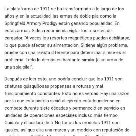
La plataforma de 1911 se ha transformado a lo largo de los
años y, en la actualidad, las armas de doble pila como la
Springfield Armory Prodigy están ganando popularidad. En
estas armas, Sides recomienda vigilar los resortes del
cargador. “A veces los resortes magnéticos pueden debilitarse,
lo que puede afectar su alimentación. Si tiene algún problema,
pruebe con una revista diferente para determinar si ese es el
problema. Todo lo demás es bastante similar [a un arma de
una sola pila]”.
Después de leer esto, uno podría concluir que los 1911 son
criaturas quisquillosas propensas a roturas y mal
funcionamiento constantes. Esto no es verdad. Hay una razón
por la que esta pistola sirvió al ejército estadounidense en
combate durante siete décadas y permaneció en servicio en
unidades de operaciones especiales incluso más tiempo.
Cuídalo y él cuidará de ti. No todos los modelos 1911 son
iguales, así que elija una marca y un modelo con reputación de