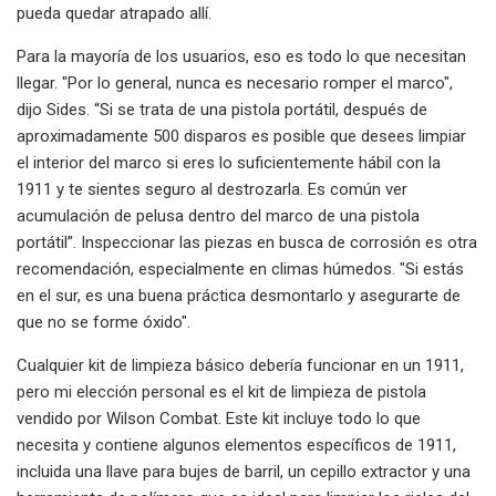
pueda quedar atrapado allí.
Para la mayoría de los usuarios, eso es todo lo que necesitan
llegar. "Por lo general, nunca es necesario romper el marco",
dijo Sides. “Si se trata de una pistola portátil, después de
aproximadamente 500 disparos es posible que desees limpiar
el interior del marco si eres lo suficientemente hábil con la
1911 y te sientes seguro al destrozarla. Es común ver
acumulación de pelusa dentro del marco de una pistola
portátil”. Inspeccionar las piezas en busca de corrosión es otra
recomendación, especialmente en climas húmedos. "Si estás
en el sur, es una buena práctica desmontarlo y asegurarte de
que no se forme óxido".
Cualquier kit de limpieza básico debería funcionar en un 1911,
pero mi elección personal es el kit de limpieza de pistola
vendido por Wilson Combat. Este kit incluye todo lo que
necesita y contiene algunos elementos específicos de 1911,
incluida una llave para bujes de barril, un cepillo extractor y una