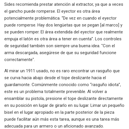
Sides recomienda prestar atención al extractor, ya que a veces
el gancho puede romperse. El eyector es otra área
potencialmente problemática. “De vez en cuando el eyector
puede romperse. Hay dos lengüetas que se pegan [al marco] y
se pueden romper. El área extendida del eyector que realmente
empuja el latón es otra área a tener en cuenta”. Los controles
de seguridad también son siempre una buena idea. "Con el
arma descargada, asegúrese de que su seguridad funcione
correctamente".
Al mirar un 1911 usado, no es raro encontrar un rasguño que
se curva hacia abajo desde el tope deslizante hacia el
guardamonte. Comúnmente conocido como “rasguño idiota”,
este es un problema totalmente prevenible. Al volver a
ensamblar su pistola, presione el tope deslizante directamente
en su posición en lugar de girarlo en su lugar. Limar un pequeño
bisel en el lugar apropiado en la parte posterior de la pieza
puede facilitar aún más esta tarea, aunque es una tarea más
adecuada para un armero o un aficionado avanzado.