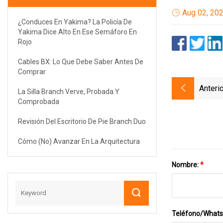
Aug 02, 20
¿Conduces En Yakima? La Policía De
Yakima Dice Alto En Ese Semáforo En
Rojo
Cables BX: Lo Que Debe Saber Antes De
Comprar
Anterio
La Silla Branch Verve, Probada Y
Comprobada
Revisión Del Escritorio De Pie Branch Duo
Cómo (no) Avanzar En La Arquitectura
Nombre:
*
Teléfono/What