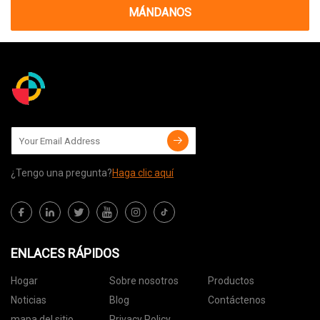
MÁNDANOS
¿Tengo una pregunta?
Haga clic aquí
ENLACES RÁPIDOS
Hogar
Sobre nosotros
Productos
Noticias
Blog
Contáctenos
mapa del sitio
Privacy Policy