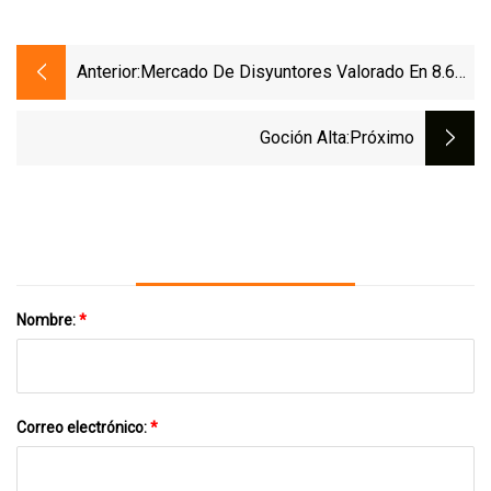
Anterior:
Mercado De Disyuntores Valorado En 8.600
Millones De Dólares Para 2028
Goción Alta
:próximo
Nombre:
*
Correo electrónico:
*